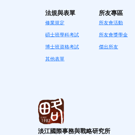
法規與表單
所友專區
修業規定
所友會活動
碩士班學科考試
所友會獎學金
博士班資格考試
傑出所友
其他表單
淡江國際事務與戰略研究所