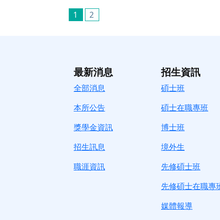
1
2
最新消息
招生資訊
全部消息
碩士班
本所公告
碩士在職專班
獎學金資訊
博士班
招生訊息
境
外生
職涯資訊
先修碩士班
先修碩士在職專
媒體報導