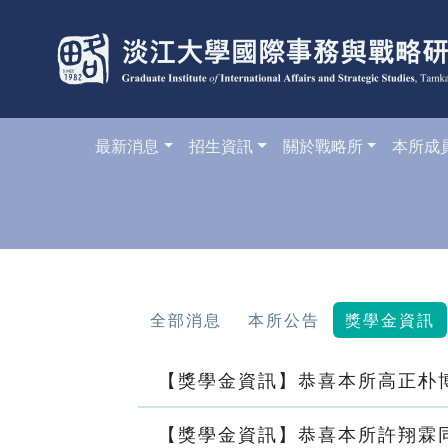
最新消息
招生資訊
關於戰略所
本所成
全部消息
本所公告
獎學金資訊
【獎學金資訊】恭喜本所高正朴博
【獎學金資訊】恭喜本所許翔霖同