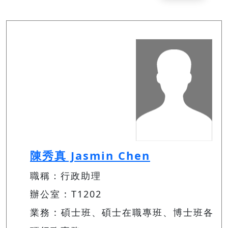
陳秀真 Jasmin Chen
職稱：行政助理
辦公室 : T1202
業務 : 碩士班、碩士在職專班、博士班各