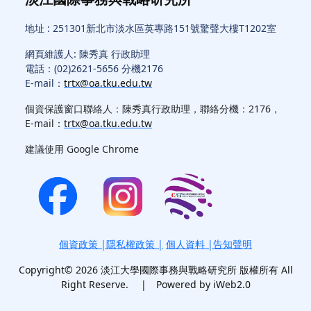
地址 : 251301新北市淡水區英專路151號驚聲大樓T1202室
網頁維護人: 陳秀真 行政助理
電話：(02)2621-5656 分機2176
E-mail：
trtx@oa.tku.edu.tw
個資保護窗口聯絡人：陳秀真行政助理，聯絡分機：2176，
E-mail：
trtx@oa.tku.edu.tw
建議使用 Google Chrome
個資政策
|
隱私權政策
|
個人資料 |告知聲明
Copyright© 2026 淡江大學國際事務與戰略研究所 版權所有 All
Right Reserve. | Powered by iWeb2.0