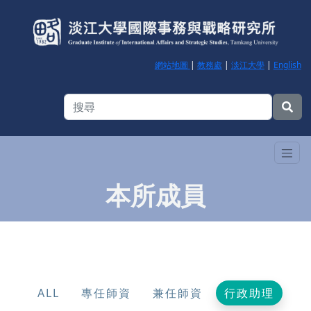
網站地圖
|
教務處
|
淡江大學
|
English
本所成員
ALL
專任師資
兼任師資
行政助理