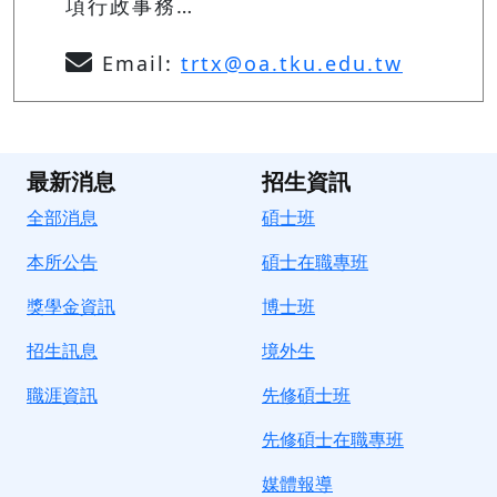
項行政事務…
Email:
trtx@oa.tku.edu.tw
最新消息
招生資訊
全部消息
碩士班
本所公告
碩士在職專班
獎學金資訊
博士班
招生訊息
境
外生
職涯資訊
先修碩士班
先修碩士在職專班
媒體報導