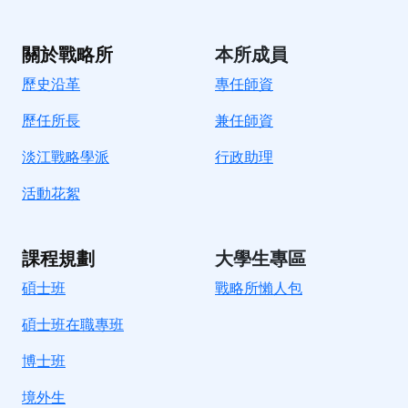
關於戰略所
本所成員
歷史沿革
專任師資
歷任所長
兼任師資
淡江戰略學派
行政助理
活動花絮
課程規劃
大學生專區
碩士班
戰略所懶人包
碩士班在職專班
博士班
境外生