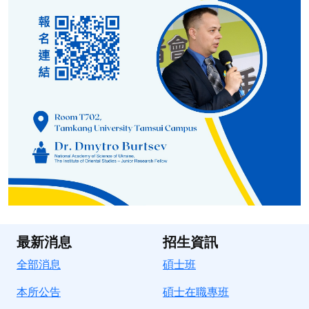
最新消息
招生資訊
全部消息
碩士班
本所公告
碩士在職專班