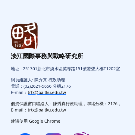
淡江國際事務與戰略研究所
地址 : 251301新北市淡水區英專路151號驚聲大樓T1202室
網頁維護人: 陳秀真 行政助理
電話：(02)2621-5656 分機2176
E-mail：
trtx@oa.tku.edu.tw
個資保護窗口聯絡人：陳秀真行政助理，聯絡分機：2176，
E-mail：
trtx@oa.tku.edu.tw
建議使用 Google Chrome