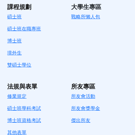
課程規劃
大學生專區
碩士班
戰略所懶人包
碩士班在職專班
博士班
境外生
雙碩士學位
法規與表單
所友專區
修業規定
所友會活動
碩士班學科考試
所友會獎學金
博士班資格考試
傑出所友
其他表單