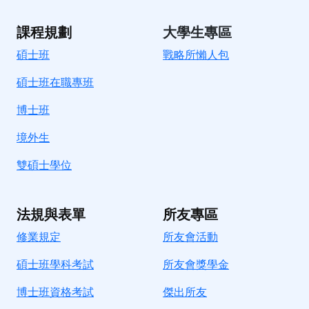
課程規劃
大學生專區
碩士班
戰略所懶人包
碩士班在職專班
博士班
境外生
雙碩士學位
法規與表單
所友專區
修業規定
所友會活動
碩士班學科考試
所友會獎學金
博士班資格考試
傑出所友