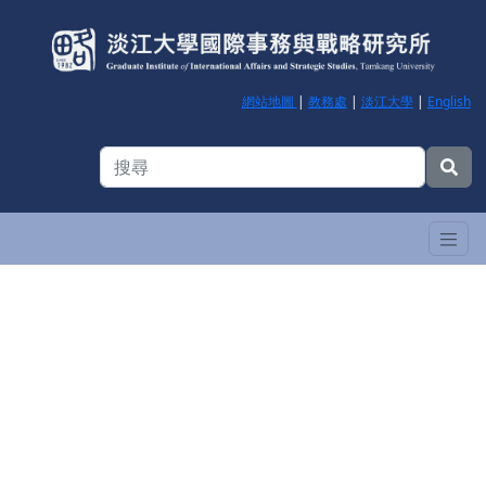
網站地圖
|
教務處
|
淡江大學
|
English