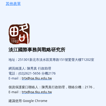
其他表單
淡江國際事務與戰略研究所
地址 : 251301新北市淡水區英專路151號驚聲大樓T1202室
網頁維護人: 陳秀真 行政助理
電話：(02)2621-5656 分機2176
E-mail：
trtx@oa.tku.edu.tw
個資保護窗口聯絡人：陳秀真行政助理，聯絡分機：2176，
E-mail：
trtx@oa.tku.edu.tw
建議使用 Google Chrome