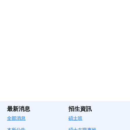
最新消息
招生資訊
全部消息
碩士班
本所公告
碩士在職專班