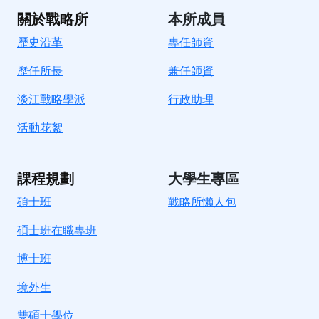
關於戰略所
本所成員
歷史沿革
專任師資
歷任所長
兼任師資
淡江戰略學派
行政助理
活動花絮
課程規劃
大學生專區
碩士班
戰略所懶人包
碩士班在職專班
博士班
境外生
雙碩士學位