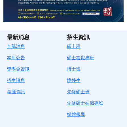
最新消息
招生資訊
全部消息
碩士班
本所公告
碩士在職專班
獎學金資訊
博士班
招生訊息
境
外生
職涯資訊
先修碩士班
先修碩士在職專班
媒體報導