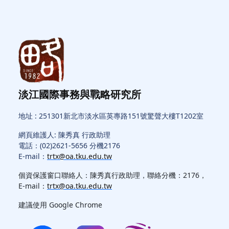
淡江國際事務與戰略研究所
地址 : 251301新北市淡水區英專路151號驚聲大樓T1202室
網頁維護人: 陳秀真 行政助理
電話：(02)2621-5656 分機2176
E-mail：
trtx@oa.tku.edu.tw
個資保護窗口聯絡人：陳秀真行政助理，聯絡分機：2176，
E-mail：
trtx@oa.tku.edu.tw
建議使用 Google Chrome