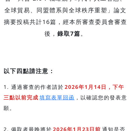
全球貿易、同盟體系與全球秩序重塑」論文
摘要投稿共計16篇，經本所審查委員會審查
後，
錄取7篇
。
以下四點請注意：
1. 通過審查的作者請於
2026年1月14日，下午
三點以前完成
填寫表單回函
，以確認您的發表意
願。
2. 備取者最晚將於
2026年1月23日前
通知是否