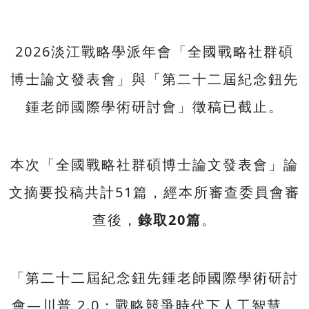
2026淡江戰略學派年會「全國戰略社群碩
博士論文發表會」與「第二十二屆紀念鈕先
鍾老師國際學術研討會」徵稿已截止。
本次「全國戰略社群碩博士論文發表會」論
文摘要投稿共計51篇，經本所審查委員會審
查後，
錄取20篇
。
「第二十二屆紀念鈕先鍾老師國際學術研討
會—川普 2.0：戰略競爭時代下人工智慧、