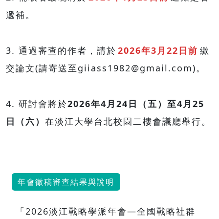
遞補。
3. 通過審查的作者，請於
2026年3月22日前
繳
交論文(請寄送至giiass1982@gmail.com)。
4. 研討會將於
2026年4月24日（五）至4月25
日（六）
在淡江大學台北校園二樓會議廳舉行。
年會徵稿審查結果與說明
「2026淡江戰略學派年會—全國戰略社群