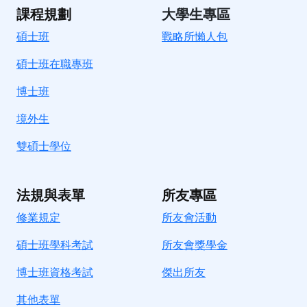
課程規劃
大學生專區
碩士班
戰略所懶人包
碩士班在職專班
博士班
境外生
雙碩士學位
法規與表單
所友專區
修業規定
所友會活動
碩士班學科考試
所友會獎學金
博士班資格考試
傑出所友
其他表單