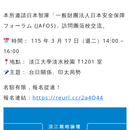
本所邀請日本智庫「一般財團法人日本安全保障
フォーラム (JAFOS)」訪問團蒞校交流。
時間： 115 年 3 月 17 日（週二）14:00 –
16:00
地點： 淡江大學淡水校園 T1201 室
主題： 台日關係、印太局勢
名額有限，報名從速！
報名連結：
https://reurl.cc/2a4Q44