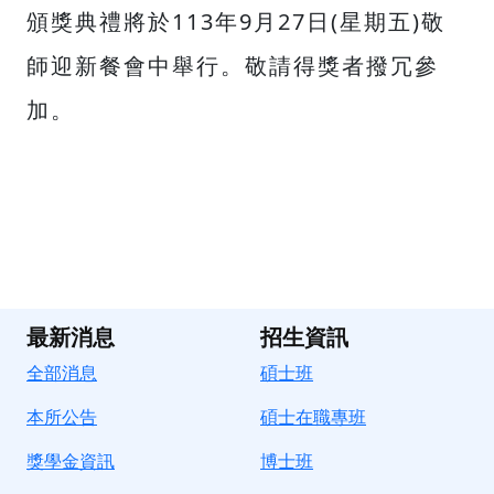
頒獎典禮將於113年9月27日(星期五)敬
師迎新餐會中舉行。敬請得獎者撥冗參
加。
最新消息
招生資訊
全部消息
碩士班
本所公告
碩士在職專班
獎學金資訊
博士班