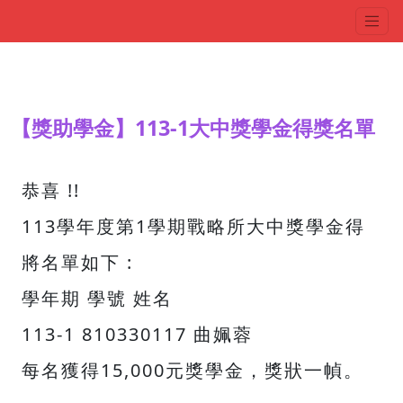
【獎助學金】113-1大中獎學金得獎名單
恭喜 !!
113學年度第1學期戰略所大中獎學金得
將名單如下 :
學年期 學號 姓名
113-1 810330117 曲姵蓉
每名獲得15,000元獎學金，獎狀一幀。