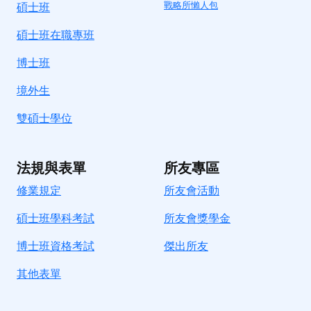
戰略所懶人包
碩士班
碩士班在職專班
博士班
境外生
雙碩士學位
法規與表單
所友專區
修業規定
所友會活動
碩士班學科考試
所友會獎學金
博士班資格考試
傑出所友
其他表單