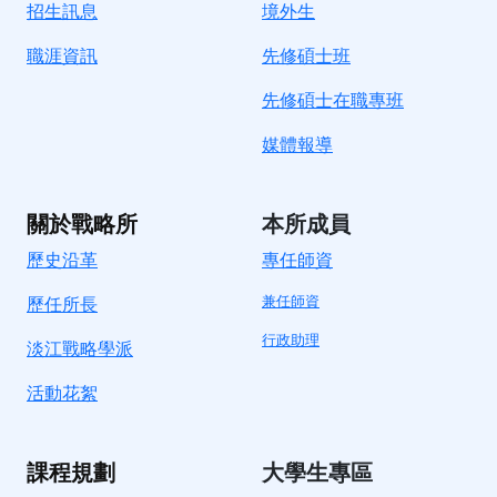
招生訊息
境
外生
職涯資訊
先修碩士班
先修碩士在職專班
媒體報導
關於戰略所
本所成員
歷史沿革
專任師資
兼任師資
歷任所長
行政助理
淡江戰略學派
活動花絮
課程規劃
大學生專區