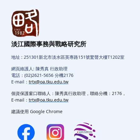
淡江國際事務與戰略研究所
地址 : 251301新北市淡水區英專路151號驚聲大樓T1202室
網頁維護人: 陳秀真 行政助理
電話：(02)2621-5656 分機2176
E-mail：
trtx@oa.tku.edu.tw
個資保護窗口聯絡人：陳秀真行政助理，聯絡分機：2176，
E-mail：
trtx@oa.tku.edu.tw
建議使用 Google Chrome