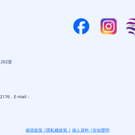
202室
6，E-mail：
個資政策
|
隱私權政策
|
個人資料 |告知聲明