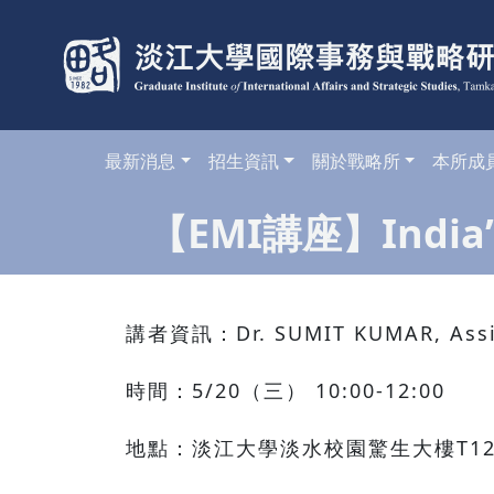
最新消息
招生資訊
關於戰略所
本所成
【EMI講座】India’s F
講者資訊：Dr. SUMIT KUMAR, Assistan
時間：5/20（三） 10:00-12:00
地點：淡江大學淡水校園驚生大樓T12