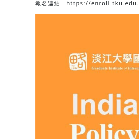
報名連結：https://enroll.tku.edu.