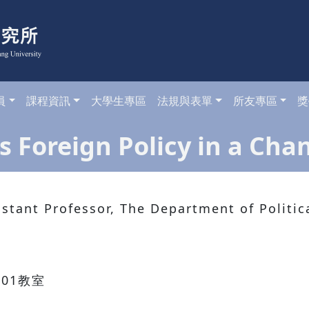
員
課程資訊
大學生專區
法規與表單
所友專區
獎
oreign Policy in a Cha
t Professor, The Department of Political 
01教室