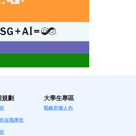
程規劃
大學生專區
班
戰略所懶人包
班在職專班
班