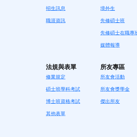
招生訊息
境
外生
職涯資訊
先修碩士班
先修碩士在職專
媒體報導
法規與表單
所友專區
修業規定
所友會活動
碩士班學科考試
所友會獎學金
博士班資格考試
傑出所友
其他表單