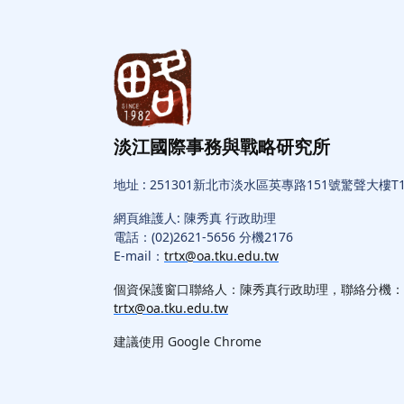
淡江國際事務與戰略研究所
地址 : 251301新北市淡水區英專路151號驚聲大樓T1
網頁維護人: 陳秀真 行政助理
電話：(02)2621-5656 分機2176
E-mail：
trtx@oa.tku.edu.tw
個資保護窗口聯絡人：陳秀真行政助理，聯絡分機：217
trtx@oa.tku.edu.tw
建議使用 Google Chrome