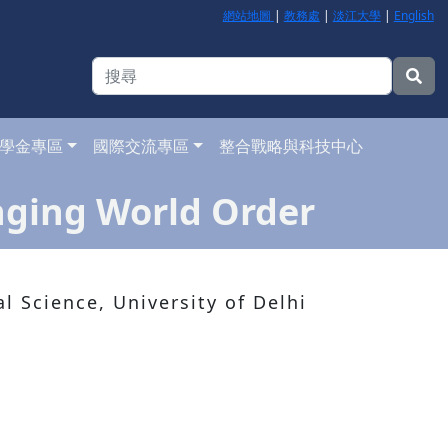
網站地圖
|
教務處
|
淡江大學
|
English
學金專區
國際交流專區
整合戰略與科技中心
nging World Order
Science, University of Delhi