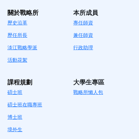
關於戰略所
本所成員
歷史沿革
專任師資
歷任所長
兼任師資
淡江戰略學派
行政助理
活動花絮
課程規劃
大學生專區
碩士班
戰略所懶人包
碩士班在職專班
博士班
境外生