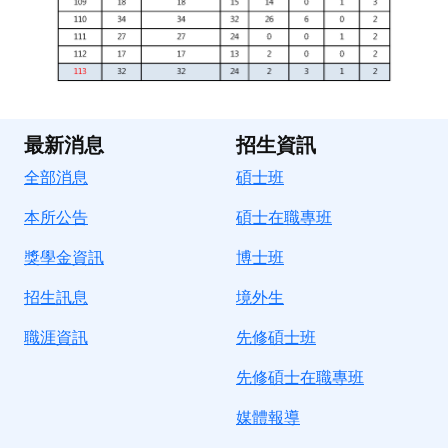
最新消息
招生資訊
全部消息
碩士班
本所公告
碩士在職專班
獎學金資訊
博士班
招生訊息
境
外生
職涯資訊
先修碩士班
先修碩士在職專班
媒體報導