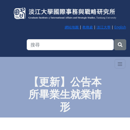
網站地圖
|
教務處
|
淡江大學
|
English
【更新】公告本
所畢業生就業情
形