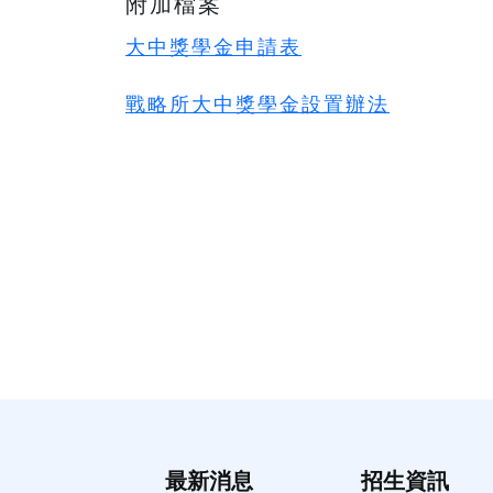
附加檔案
大中獎學金申請表
戰略所大中獎學金設置辦法
最新消息
招生資訊