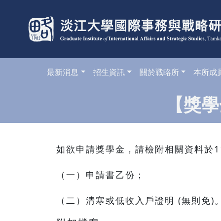
最新消息
招生資訊
關於戰略所
本所成
【獎學
如欲申請獎學金，請檢附相關資料於11
（一）申請書乙份；
（二）清寒或低收入戶證明 (無則免)