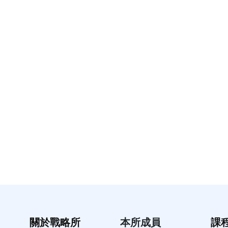
關於戰略所
本所成員
課