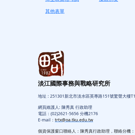
其他表單
淡江國際事務與戰略研究所
地址 : 251301新北市淡水區英專路151號驚聲大樓T1
網頁維護人: 陳秀真 行政助理
電話：(02)2621-5656 分機2176
E-mail：
trtx@oa.tku.edu.tw
個資保護窗口聯絡人：陳秀真行政助理，聯絡分機：217