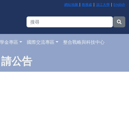
網站地圖
|
教務處
|
淡江大學
|
English
學金專區
國際交流專區
整合戰略與科技中心
申請公告