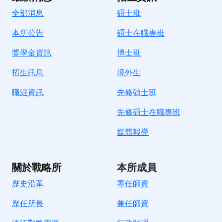
全部消息
碩士班
本所公告
碩士在職專班
獎學金資訊
博士班
招生訊息
境
外生
職涯資訊
先修碩士班
先修碩士在職專班
媒體報導
關於戰略所
本所成員
歷史沿革
專任師資
歷任所長
兼任師資