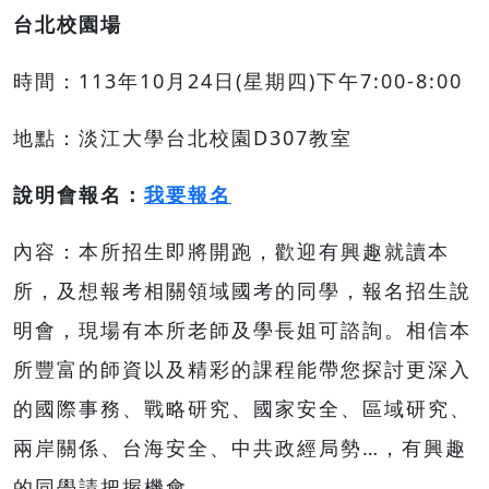
台北校園場
時間：113年10月24日(星期四)下午7:00-8:00
地點：淡江大學台北校園D307教室
說明會報名：
我要報名
內容：本所招生即將開跑，歡迎有興趣就讀本
所，及想報考相關領域國考的同學，報名招生說
明會，現場有本所老師及學長姐可諮詢。相信本
所豐富的師資以及精彩的課程能帶您探討更深入
的國際事務、戰略研究、國家安全、區域研究、
兩岸關係、台海安全、中共政經局勢…，有興趣
的同學請把握機會。