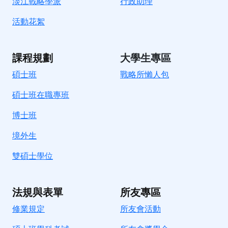
淡江戰略學派
行政助理
活動花絮
課程規劃
大學生專區
碩士班
戰略所懶人包
碩士班在職專班
博士班
境外生
雙碩士學位
法規與表單
所友專區
修業規定
所友會活動