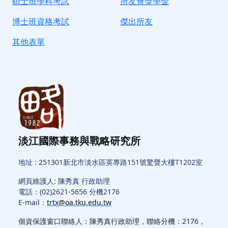
碩士班學科考試
所友會獎學金
博士班資格考試
傑出所友
其他表單
淡江國際事務與戰略研究所
地址 : 251301新北市淡水區英專路151號驚聲大樓T1202室
網頁維護人: 陳秀真 行政助理
電話：(02)2621-5656 分機2176
E-mail：
trtx@oa.tku.edu.tw
個資保護窗口聯絡人：陳秀真行政助理，聯絡分機：2176，