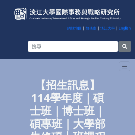
網站地圖
|
教務處
|
淡江大學
|
English
【招生訊息】
114學年度｜碩
士班｜博士班｜
碩專班｜大學部