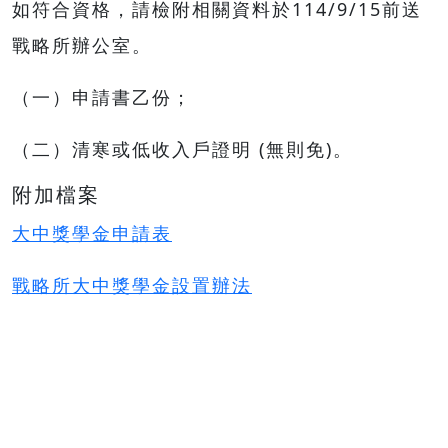
如符合資格，請檢附相關資料於114/9/15前送
戰略所辦公室。
（一）申請書乙份；
（二）清寒或低收入戶證明 (無則免)。
附加檔案
大中獎學金申請表
戰略所大中獎學金設置辦法