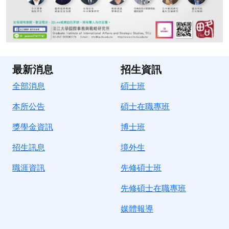
最新消息
招生資訊
全部消息
碩士班
本所公告
碩士在職專班
獎學金資訊
博士班
招生訊息
境
外生
職涯資訊
先修碩士班
先修碩士在職專班
媒體報導