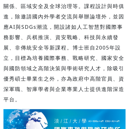
關係、區域安全及全球治理等。課程設計與時俱
進，除邀請國內外學者交流與舉辦論壇外，並因
應AI與SDGs潮流，開設諸如人工智慧對國際事
務影響、兵棋推演、資安戰略、科技與永續發
展、非傳統安全等新課程。博士班自2005年設
立，目標為培養國際事務、戰略研究、國家安全
與國防領域之高階決策與學術研究人才，除吸引
優秀碩士畢業生之外，亦為政府中高階官員、資
深軍職、智庫學者與企業專業人士提供進階深造
平台。