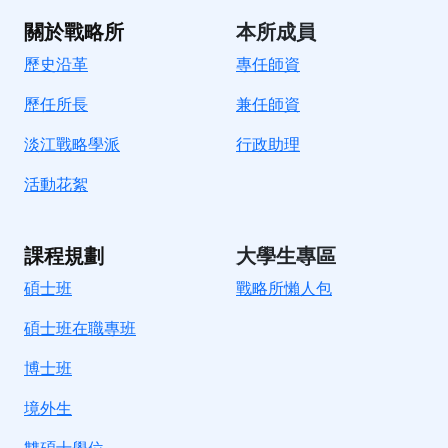
關於戰略所
本所成員
歷史沿革
專任師資
歷任所長
兼任師資
淡江戰略學派
行政助理
活動花絮
課程規劃
大學生專區
碩士班
戰略所懶人包
碩士班在職專班
博士班
境外生