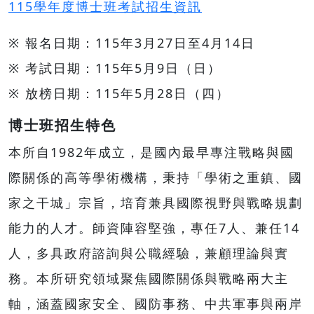
115學年度博士班考試招生資訊
※ 報名日期：115年3月27日至4月14日
※ 考試日期：115年5月9日（日）
※ 放榜日期：115年5月28日（四）
博士班招生特色
本所自1982年成立，是國內最早專注戰略與國
際關係的高等學術機構，秉持「學術之重鎮、國
家之干城」宗旨，培育兼具國際視野與戰略規劃
能力的人才。師資陣容堅強，專任7人、兼任14
人，多具政府諮詢與公職經驗，兼顧理論與實
務。本所研究領域聚焦國際關係與戰略兩大主
軸，涵蓋國家安全、國防事務、中共軍事與兩岸