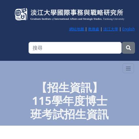
網站地圖
|
教務處
|
淡江大學
|
English
【招生資訊】
115學年度博士
班考試招生資訊