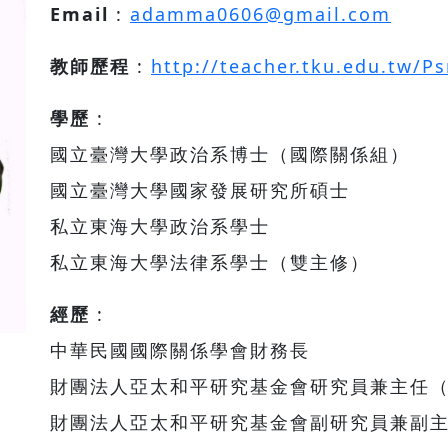
Email
:
adamma0606@gmail.com
教師歷程
:
http://teacher.tku.edu.tw/P
學歷
:
國立臺灣大學政治系博士（國際關係組）
國立臺灣大學國家發展研究所碩士
私立東海大學政治系學士
私立東海大學法律系學士（雙主修）
經歷
:
中華民國國際關係學會財務長
財團法人亞太和平研究基金會研究員兼主任（20
財團法人亞太和平研究基金會副研究員兼副主任（