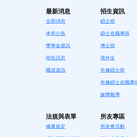
最新消息
招生資訊
全部消息
碩士班
本所公告
碩士在職專班
獎學金資訊
博士班
招生訊息
境
外生
職涯資訊
先修碩士班
先修碩士在職專
媒體報導
法規與表單
所友專區
修業規定
所友會活動