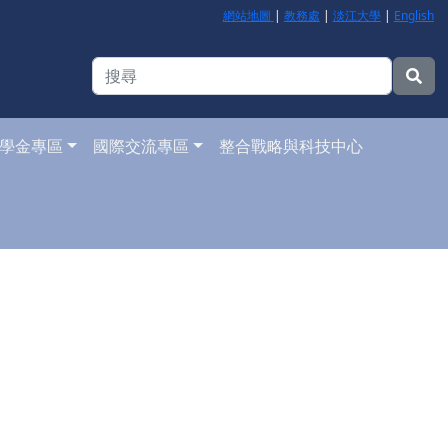
網站地圖
|
教務處
|
淡江大學
|
English
學金專區
國際交流專區
整合戰略與科技中心