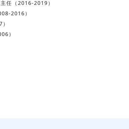
（2016-2019）
8-2016）
7）
06）