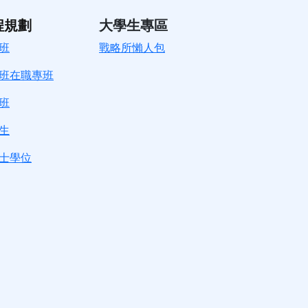
程規劃
大學生專區
班
戰略所懶人包
班在職專班
班
生
士學位