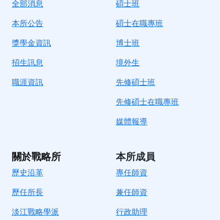
全部消息
碩士班
本所公告
碩士在職專班
獎學金資訊
博士班
招生訊息
境
外生
職涯資訊
先修碩士班
先修碩士在職專班
媒體報導
關於戰略所
本所成員
歷史沿革
專任師資
歷任所長
兼任師資
淡江戰略學派
行政助理