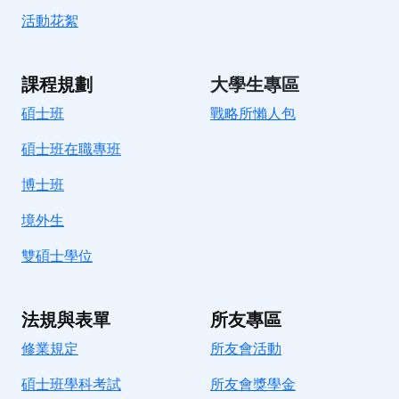
活動花絮
課程規劃
大學生專區
碩士班
戰略所懶人包
碩士班在職專班
博士班
境外生
雙碩士學位
法規與表單
所友專區
修業規定
所友會活動
碩士班學科考試
所友會獎學金