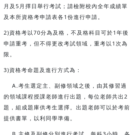
月及5月擇日舉行考試；請檢附校內全年成績單
及本所資格考申請表各1份進行申請。
2)資格考以70分為及格，不及格科目可於1年後
申請重考，但不得更改考試領域，重考以1次為
限。
3)資格考命題及進行方式為：
A.考生選定主、副修領域之後，由其修習過
的領域課程授課老師進行出題，每位老師共出2
題，組成題庫供考生選擇。出題老師可以於考前
提供書單，以利同學準備。
B.主修及副修分別進行考試，每科3小時，各