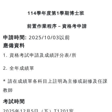
114
學年度第
1
學期博士班
前置作業程序－資格考申請
申請時間:
2025/10/03以前
應備資料
1. 資格考試申請及成績評分表/所
2. 全年成績單
* 請在成績單各科目上註明為主修或副修及任課
教師
考試時間
2025年12月5日（五）T1201室