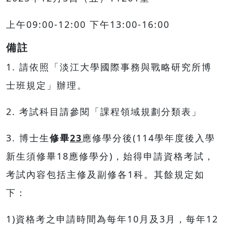
上午09:00-12:00 下午13:00-16:00
備註
1. 請依照「淡江大學國際事務與戰略研究所博
士班規定」辦理。
2. 考試科目請參閱「課程領域規劃分類表」
3. 博士生
修畢
23
應修學分後(114學年度後入學
新生須修畢18應修學分)，始得申請資格考試，
考試內容包括主修及副修各1科。其餘規定如
下：
1)資格考之申請時間為每年10月及3月，每年12