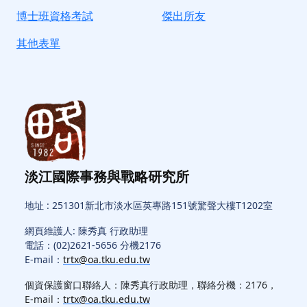
博士班資格考試
傑出所友
其他表單
淡江國際事務與戰略研究所
地址 : 251301新北市淡水區英專路151號驚聲大樓T1202室
網頁維護人: 陳秀真 行政助理
電話：(02)2621-5656 分機2176
E-mail：
trtx@oa.tku.edu.tw
個資保護窗口聯絡人：陳秀真行政助理，聯絡分機：2176，
E-mail：
trtx@oa.tku.edu.tw